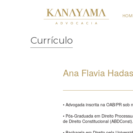
HOM
Currículo
Ana Flavia Hada
• Advogada inscrita na OAB/PR sob n
• Pós-Graduada em Direito Processual
de Direito Constitucional (ABDConst)
• Bacharela em Direito pela Univers