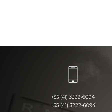
3322-6094
+55 (41)
+55 (41)
3222-6094