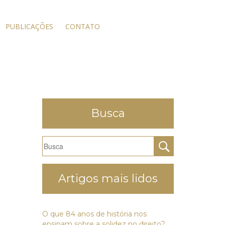
PUBLICAÇÕES
CONTATO
Busca
Artigos mais lidos
O que 84 anos de história nos
ensinam sobre a solidez no direito?