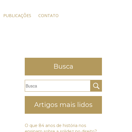
PUBLICAÇÕES
CONTATO
Busca
Artigos mais lidos
O que 84 anos de história nos
ensinam sobre a solidez no direito?