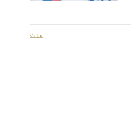
Voltar