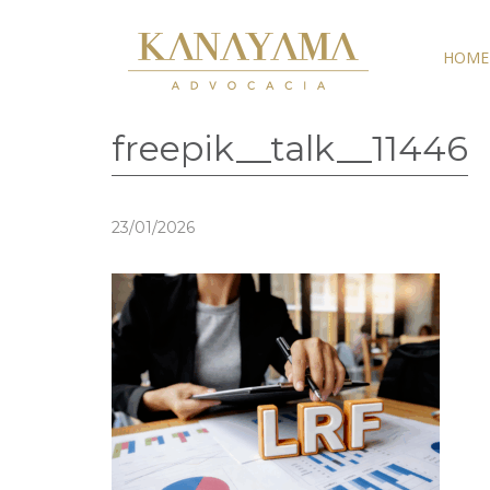
HOME
freepik__talk__11446
23/01/2026