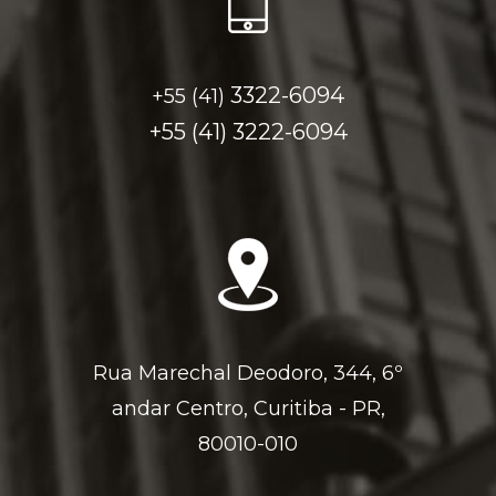
3322-6094
+55 (41)
+55 (41)
3222-6094
Rua Marechal Deodoro, 344, 6º
andar Centro, Curitiba - PR,
80010-010