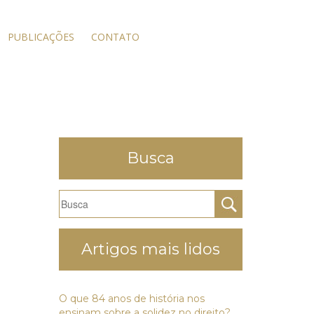
PUBLICAÇÕES
CONTATO
Busca
Artigos mais lidos
O que 84 anos de história nos
ensinam sobre a solidez no direito?