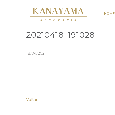
HOME
20210418_191028
18/04/2021
Voltar