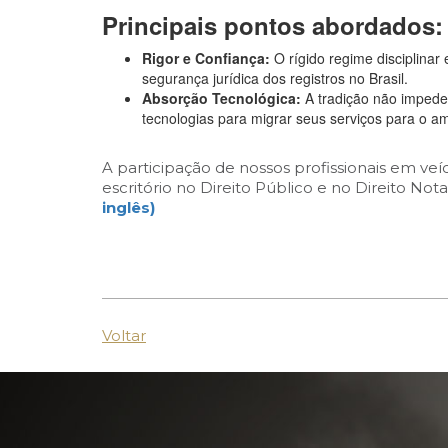
Principais pontos abordados:
Rigor e Confiança:
O rígido regime disciplinar 
segurança jurídica dos registros no Brasil.
Absorção Tecnológica:
A tradição não impede 
tecnologias para migrar seus serviços para o am
A participação de nossos profissionais em ve
escritório no Direito Público e no Direito Notar
inglês)
Voltar