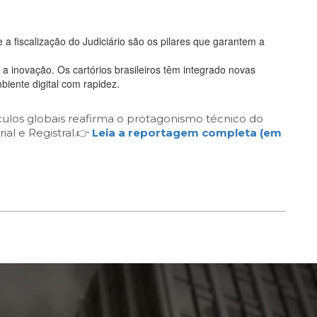
e a fiscalização do Judiciário são os pilares que garantem a
a inovação. Os cartórios brasileiros têm integrado novas
biente digital com rapidez.
ículos globais reafirma o protagonismo técnico do
ial e Registral.👉
Leia a reportagem completa (em