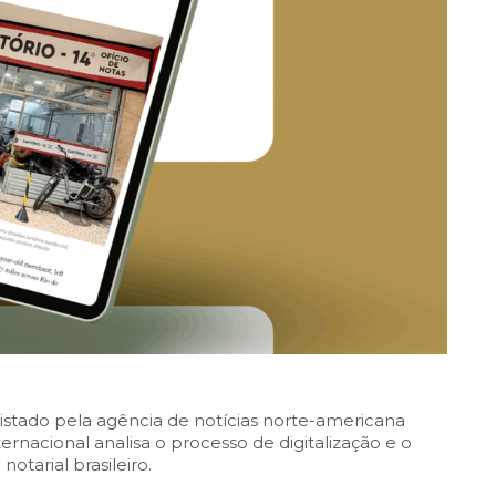
evistado pela agência de notícias norte-americana
ernacional analisa o processo de digitalização e o
otarial brasileiro.