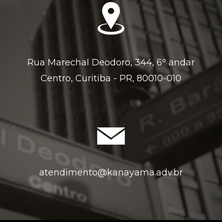
Rua Marechal Deodoro, 344, 6º andar
Centro, Curitiba - PR, 80010-010
atendimento@kanayama.adv.br