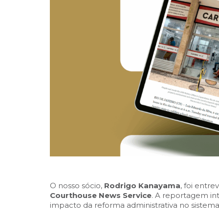
O nosso sócio,
Rodrigo Kanayama
, foi entr
Courthouse News Service
. A reportagem int
impacto da reforma administrativa no sistema n