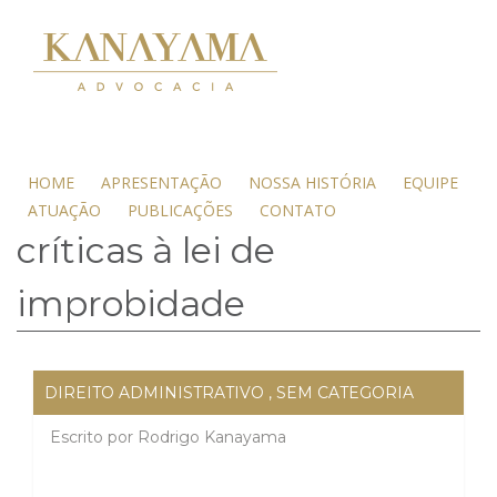
HOME
APRESENTAÇÃO
NOSSA HISTÓRIA
EQUIPE
ATUAÇÃO
PUBLICAÇÕES
CONTATO
críticas à lei de
improbidade
DIREITO ADMINISTRATIVO
,
SEM CATEGORIA
Escrito por
Rodrigo Kanayama