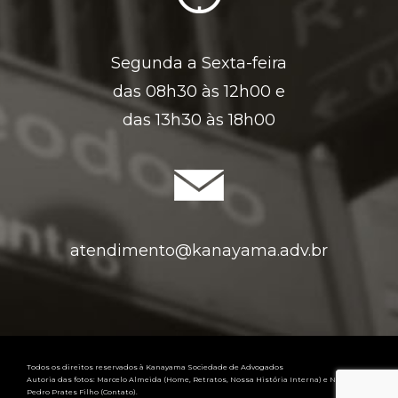
Segunda a Sexta-feira
das 08h30 às 12h00 e
das 13h30 às 18h00
atendimento@kanayama.adv.br
Todos os direitos reservados à Kanayama Sociedade de Advogados
Autoria das fotos: Marcelo Almeida (Home, Retratos, Nossa História Interna) e Naudé
Pedro Prates Filho (Contato).