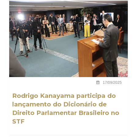
17/09/2025
Rodrigo Kanayama participa do
lançamento do Dicionário de
Direito Parlamentar Brasileiro no
STF