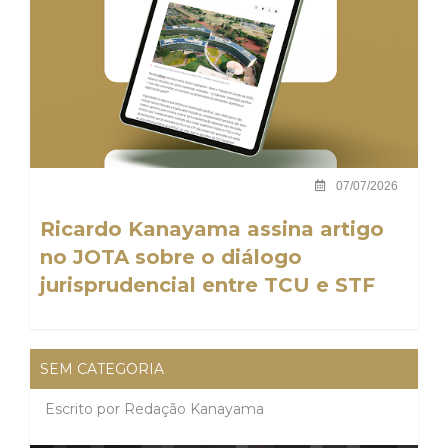
07/07/2026
Ricardo Kanayama assina artigo
no JOTA sobre o diálogo
jurisprudencial entre TCU e STF
SEM CATEGORIA
Escrito por
Redação Kanayama