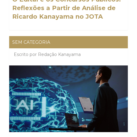
Reflexões a Partir de Análise de
Ricardo Kanayama no JOTA
SEM CATEGORIA
Escrito por
Redação Kanayama