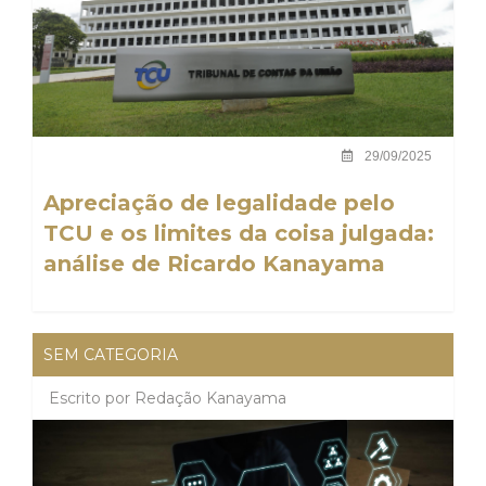
29/09/2025
Apreciação de legalidade pelo
TCU e os limites da coisa julgada:
análise de Ricardo Kanayama
SEM CATEGORIA
Escrito por
Redação Kanayama