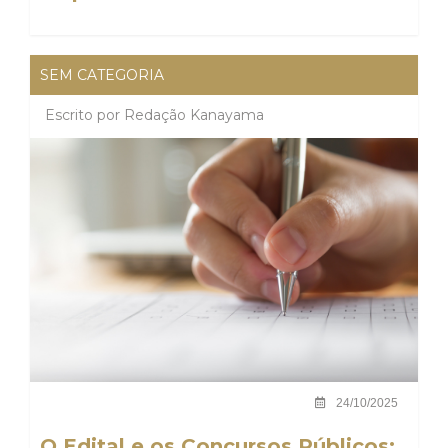
SEM CATEGORIA
Escrito por
Redação Kanayama
24/10/2025
O Edital e os Concursos Públicos: