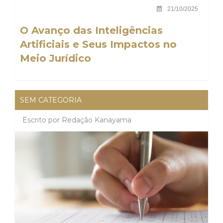
21/10/2025
O Avanço das Inteligências
Artificiais e Seus Impactos no
Meio Jurídico
SEM CATEGORIA
Escrito por
Redação Kanayama