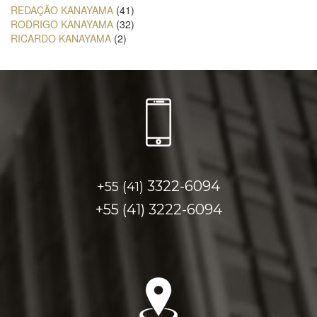
REDAÇÃO KANAYAMA
(41)
RODRIGO KANAYAMA
(32)
RICARDO KANAYAMA
(2)
3322-6094
+55 (41)
+55 (41)
3222-6094