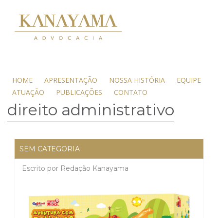
HOME
APRESENTAÇÃO
NOSSA HISTÓRIA
EQUIPE
ATUAÇÃO
PUBLICAÇÕES
CONTATO
direito administrativo
SEM CATEGORIA
Escrito por
Redação Kanayama