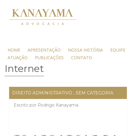
HOME
APRESENTAÇÃO
NOSSA HISTÓRIA
EQUIPE
ATUAÇÃO
PUBLICAÇÕES
CONTATO
Internet
DIREITO ADMINISTRATIVO
,
SEM CATEGORIA
Escrito por
Rodrigo Kanayama