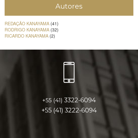
Autores
REDAÇÃO KANAYAMA
(41)
RODRIGO KANAYAMA
(32)
RICARDO KANAYAMA
(2)
3322-6094
+55 (41)
+55 (41)
3222-6094