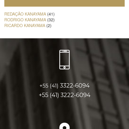
REDAÇÃO KANAYAMA
(41)
RODRIGO KANAYAMA
(32)
RICARDO KANAYAMA
(2)
3322-6094
+55 (41)
+55 (41)
3222-6094