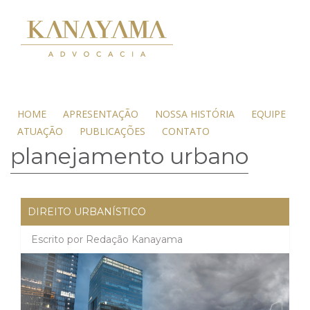
HOME
APRESENTAÇÃO
NOSSA HISTÓRIA
EQUIPE
ATUAÇÃO
PUBLICAÇÕES
CONTATO
planejamento urbano
DIREITO URBANÍSTICO
Escrito por
Redação Kanayama