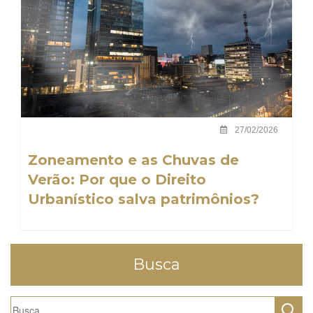
27/02/2026
Zoneamento e as Chuvas de
Verão: Por que o Direito
Urbanístico salva patrimônios?
Busca