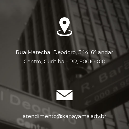
Rua Marechal Deodoro, 344, 6º andar
Centro, Curitiba - PR, 80010-010
atendimento@kanayama.adv.br