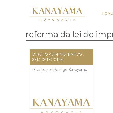
HOME
reforma da lei de im
DIREITO ADMINISTRATIVO
,
SEM CATEGORIA
Escrito por
Rodrigo Kanayama