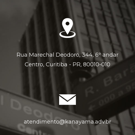
Rua Marechal Deodoro, 344, 6º andar
Centro, Curitiba - PR, 80010-010
atendimento@kanayama.adv.br