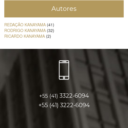
Autores
REDAÇÃO KANAYAMA
(41)
RODRIGO KANAYAMA
(32)
RICARDO KANAYAMA
(2)
3322-6094
+55 (41)
+55 (41)
3222-6094