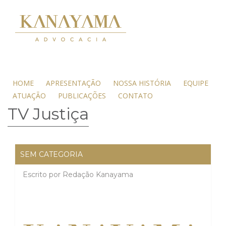
HOME
APRESENTAÇÃO
NOSSA HISTÓRIA
EQUIPE
ATUAÇÃO
PUBLICAÇÕES
CONTATO
TV Justiça
SEM CATEGORIA
Escrito por
Redação Kanayama