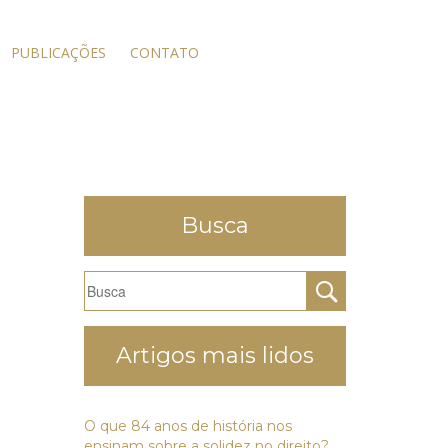
PUBLICAÇÕES
CONTATO
Busca
Artigos mais lidos
O que 84 anos de história nos
ensinam sobre a solidez no direito?