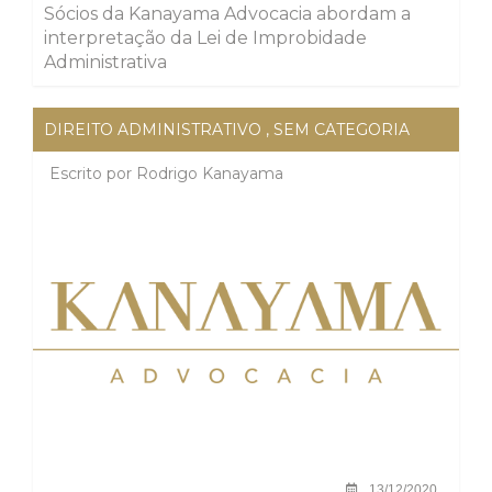
Sócios da Kanayama Advocacia abordam a
interpretação da Lei de Improbidade
Administrativa
DIREITO ADMINISTRATIVO
,
SEM CATEGORIA
Escrito por
Rodrigo Kanayama
13/12/2020