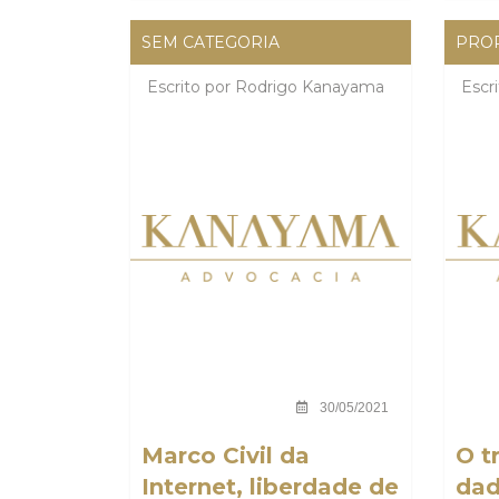
SEM CATEGORIA
PROP
Escrito por
Rodrigo Kanayama
Escr
30/05/2021
Marco Civil da
O t
Internet, liberdade de
dad