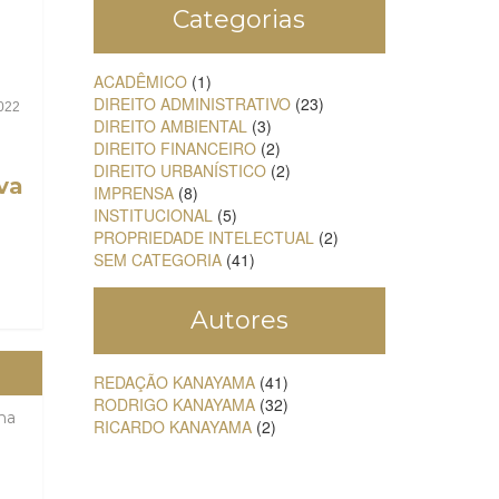
Categorias
ACADÊMICO
(1)
DIREITO ADMINISTRATIVO
(23)
022
DIREITO AMBIENTAL
(3)
DIREITO FINANCEIRO
(2)
DIREITO URBANÍSTICO
(2)
va
IMPRENSA
(8)
INSTITUCIONAL
(5)
PROPRIEDADE INTELECTUAL
(2)
SEM CATEGORIA
(41)
Autores
REDAÇÃO KANAYAMA
(41)
RODRIGO KANAYAMA
(32)
ma
RICARDO KANAYAMA
(2)