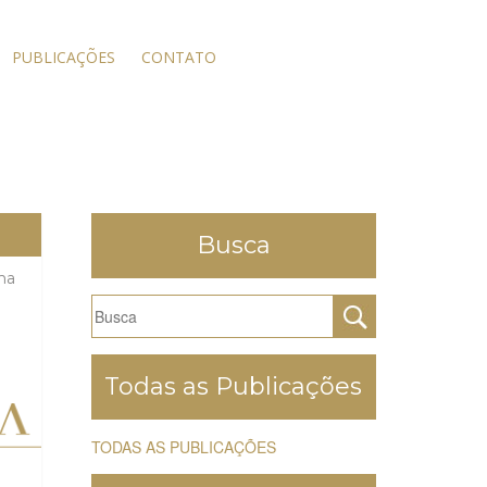
PUBLICAÇÕES
CONTATO
Busca
ma
Todas as Publicações
TODAS AS PUBLICAÇÕES