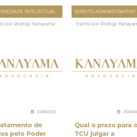
RIEDADE INTELECTUAL
DIREITO ADMINISTRATIVO
ito por
Rodrigo Kanayama
Escrito por
Rodrigo Kanaya
01/05/2021
25/04/2
ratamento de
Qual o prazo para 
os pelo Poder
TCU julgar a