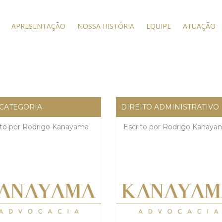
APRESENTAÇÃO
NOSSA HISTÓRIA
EQUIPE
ATUAÇÃO
CATEGORIA
DIREITO ADMINISTRATIVO
ito por
Rodrigo Kanayama
Escrito por
Rodrigo Kanaya