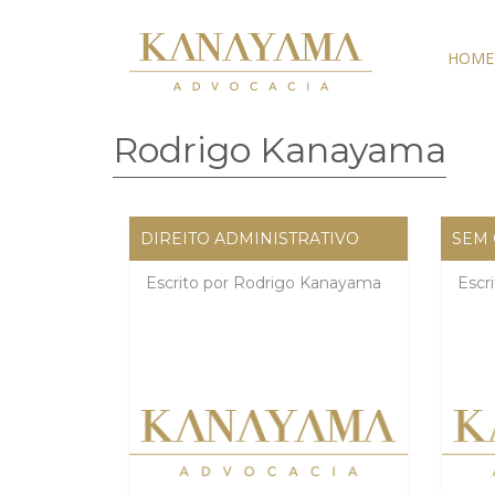
HOME
Rodrigo Kanayama
DIREITO ADMINISTRATIVO
SEM 
Escrito por
Rodrigo Kanayama
Escr