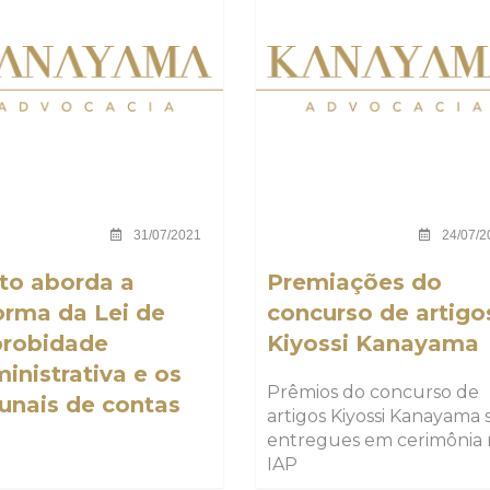
31/07/2021
24/07/2
to aborda a
Premiações do
orma da Lei de
concurso de artigo
robidade
Kiyossi Kanayama
inistrativa e os
Prêmios do concurso de
bunais de contas
artigos Kiyossi Kanayama 
entregues em cerimônia
IAP