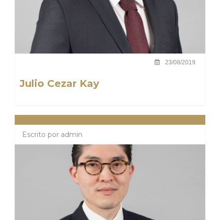
23/08/2019
Julio Cezar Kay
Escrito por
admin