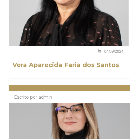
04/09/2024
Vera Aparecida Faria dos Santos
Escrito por
admin