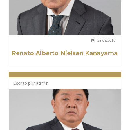
23/08/2019
Renato Alberto Nielsen Kanayama
Escrito por
admin