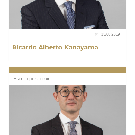
23/08/2019
Ricardo Alberto Kanayama
Escrito por
admin