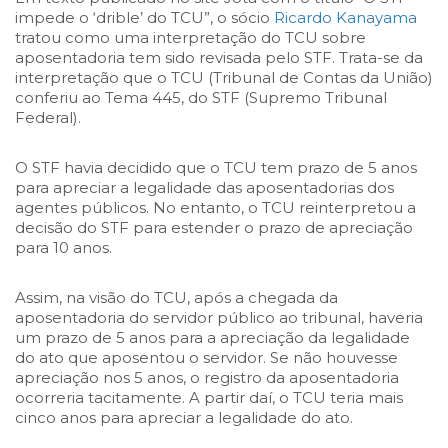
impede o ‘drible’ do TCU”, o sócio
Ricardo Kanayama
tratou como uma interpretação do TCU sobre
aposentadoria tem sido revisada pelo STF. Trata-se da
interpretação que o TCU (Tribunal de Contas da União)
conferiu ao Tema 445, do STF (Supremo Tribunal
Federal).
O STF havia decidido que o TCU tem prazo de 5 anos
para apreciar a legalidade das aposentadorias dos
agentes públicos. No entanto, o TCU reinterpretou a
decisão do STF para estender o prazo de apreciação
para 10 anos.
Assim, na visão do TCU, após a chegada da
aposentadoria do servidor público ao tribunal, haveria
um prazo de 5 anos para a apreciação da legalidade
do ato que aposentou o servidor. Se não houvesse
apreciação nos 5 anos, o registro da aposentadoria
ocorreria tacitamente. A partir daí, o TCU teria mais
cinco anos para apreciar a legalidade do ato.