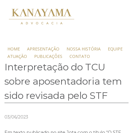
HOME
APRESENTAÇÃO
NOSSA HISTÓRIA
EQUIPE
ATUAÇÃO
PUBLICAÇÕES
CONTATO
Interpretação do TCU
sobre aposentadoria tem
sido revisada pelo STF
03/06/2023
Em texto publicado no site Jota com o título “O STF