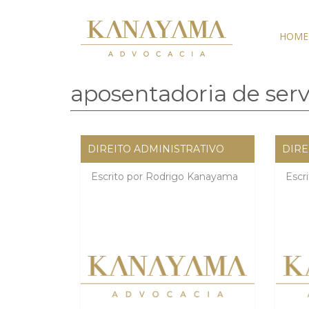
HOME
aposentadoria de serv
DIREITO ADMINISTRATIVO
DIRE
Escrito por
Rodrigo Kanayama
Escr