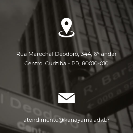
Rua Marechal Deodoro, 344, 6º andar
Centro, Curitiba - PR, 80010-010
atendimento@kanayama.adv.br