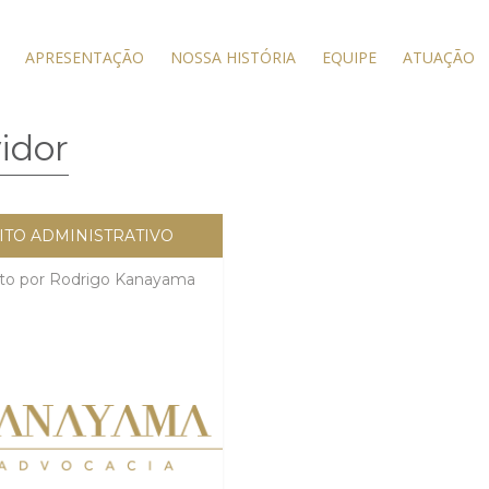
APRESENTAÇÃO
NOSSA HISTÓRIA
EQUIPE
ATUAÇÃO
idor
ITO ADMINISTRATIVO
ito por
Rodrigo Kanayama