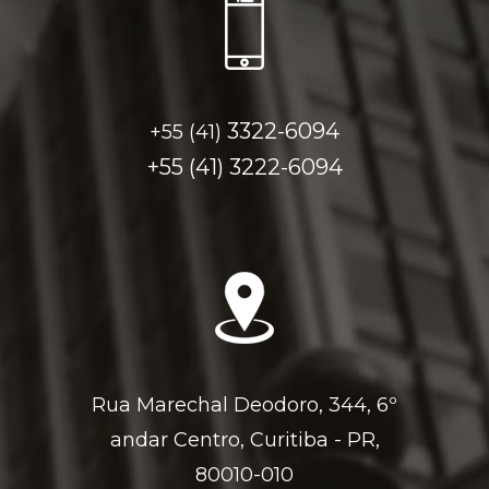
3322-6094
+55 (41)
+55 (41)
3222-6094
Rua Marechal Deodoro, 344, 6º
andar Centro, Curitiba - PR,
80010-010