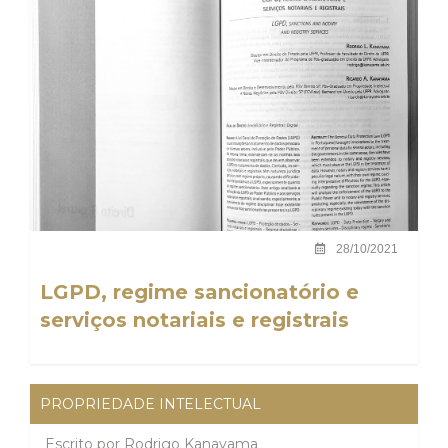
28/10/2021
LGPD, regime sancionatório e
serviços notariais e registrais
PROPRIEDADE INTELECTUAL
Escrito por
Rodrigo Kanayama