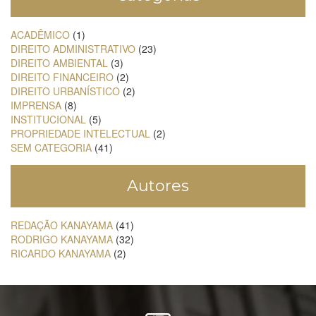
ACADÊMICO
(1)
DIREITO ADMINISTRATIVO
(23)
DIREITO AMBIENTAL
(3)
DIREITO FINANCEIRO
(2)
DIREITO URBANÍSTICO
(2)
IMPRENSA
(8)
INSTITUCIONAL
(5)
PROPRIEDADE INTELECTUAL
(2)
SEM CATEGORIA
(41)
Autores
REDAÇÃO KANAYAMA
(41)
RODRIGO KANAYAMA
(32)
RICARDO KANAYAMA
(2)