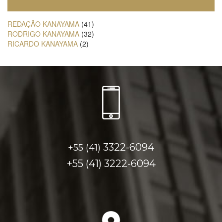
REDAÇÃO KANAYAMA
(41)
RODRIGO KANAYAMA
(32)
RICARDO KANAYAMA
(2)
3322-6094
+55 (41)
+55 (41)
3222-6094