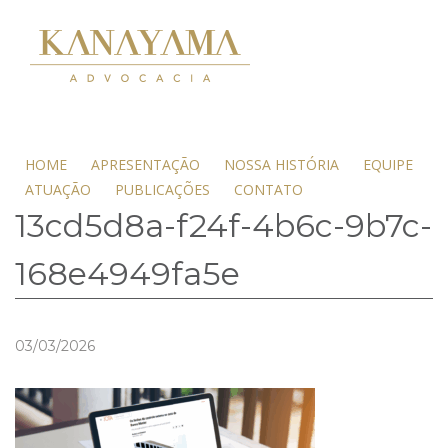
HOME
APRESENTAÇÃO
NOSSA HISTÓRIA
EQUIPE
ATUAÇÃO
PUBLICAÇÕES
CONTATO
13cd5d8a-f24f-4b6c-9b7c-
168e4949fa5e
03/03/2026