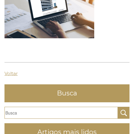
Voltar
Busca
Artigos mais lidos